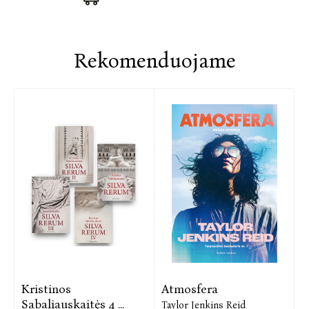
Rekomenduojame
Kristinos
Atmosfera
Sabaliauskaitės 4 ...
Taylor Jenkins Reid