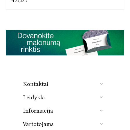
PLAČIAU
Kontaktai
Leidykla
Informacija
Vartotojams