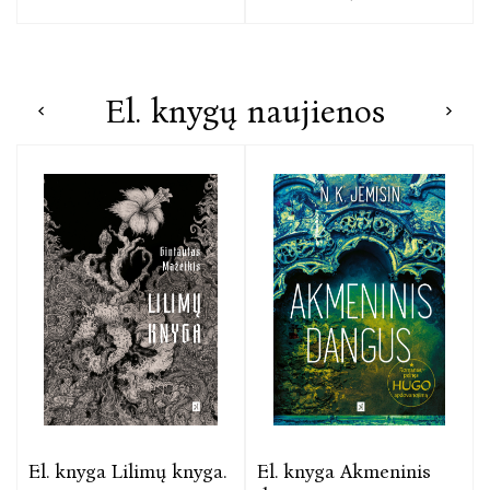
El. knygų naujienos
El. knyga Lilimų knyga.
El. knyga Akmeninis