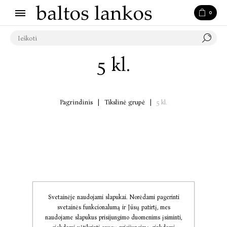
0
5 kl.
Pagrindinis
|
Tikslinė grupė
|
5 kl.
Svetainėje naudojami slapukai. Norėdami pagerinti
svetainės funkcionalumą ir Jūsų patirtį, mes
naudojame slapukus prisijungimo duomenims įsiminti,