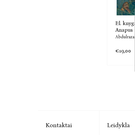
El. knyg
Anapus 
Abdulraza
€19,00
Kontaktai
Leidykla