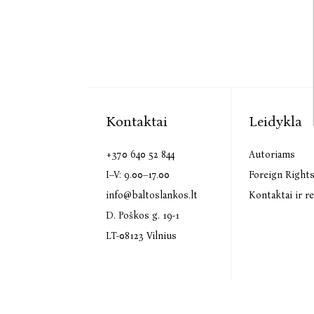
Kontaktai
Leidykla
+370 640 52 844
Autoriams
I–V: 9.00–17.00
Foreign Right
info@baltoslankos.lt
Kontaktai ir re
D. Poškos g. 19-1
LT-08123 Vilnius