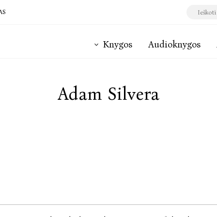
AS
Knygos
Audioknygos
Adam Silvera