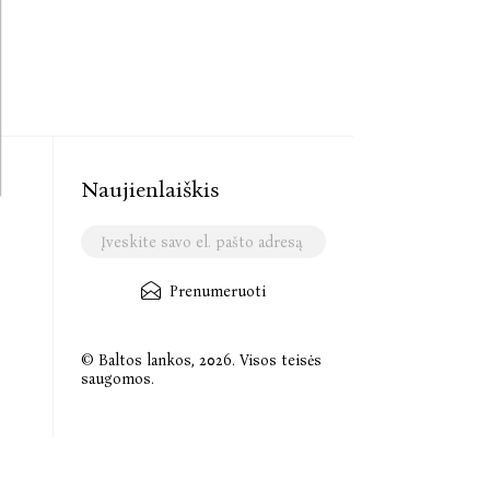
Naujienlaiškis
Prenumeruoti
© Baltos lankos, 2026. Visos teisės
saugomos.