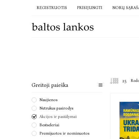
REGISTRUOTIS
PRISIJUNGTI
NORŲ SĄRAŠ
Rod
Greitoji paieška
Naujienos
Netrukus pasirodys
Akcijos ir pasiūlymai
Bestseleriai
Premijuotos ir nominuotos