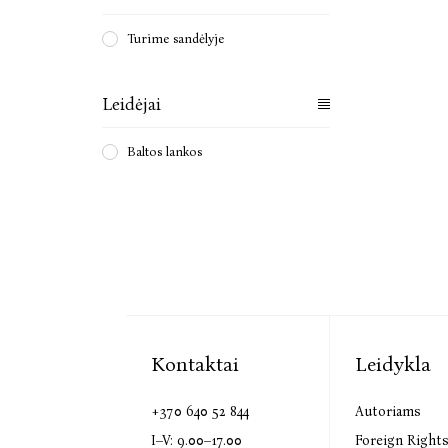
Turime sandėlyje
Leidėjai
Baltos lankos
Kontaktai
Leidykla
+370 640 52 844
Autoriams
I–V: 9.00–17.00
Foreign Right