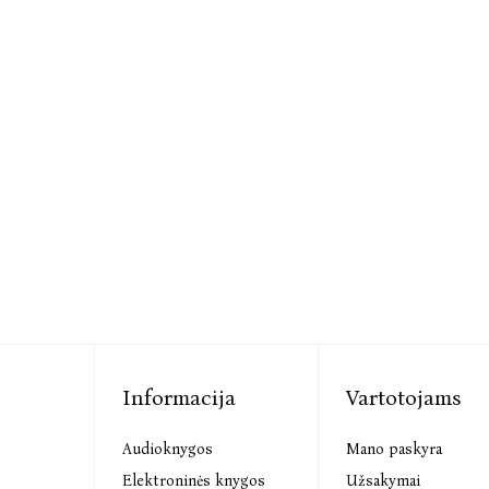
Informacija
Vartotojams
Audioknygos
Mano paskyra
s
Elektroninės knygos
Užsakymai