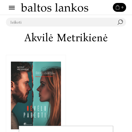
0
Akvilė Metrikienė