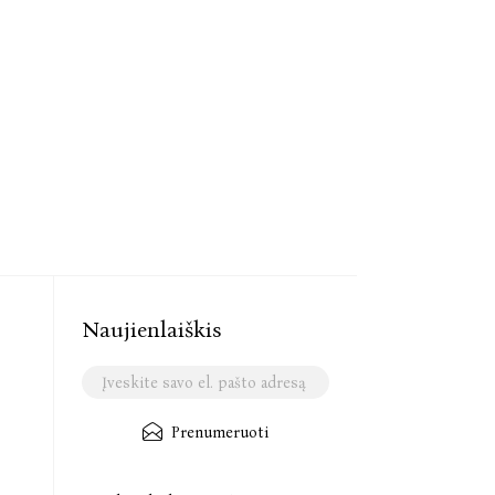
Naujienlaiškis
Prenumeruoti