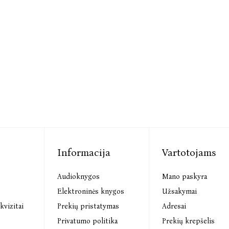
Informacija
Vartotojams
Audioknygos
Mano paskyra
s
Elektroninės knygos
Užsakymai
kvizitai
Prekių pristatymas
Adresai
Privatumo politika
Prekių krepšelis