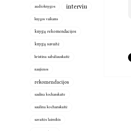
interviu
audioknygos
knygos vaikams
knygų rekomendacijos
knygų savaitė
kristina sabaliauskaitė
naujienos
rekomendacijos
saulina kochanskaite
saulina kochanskaitė
savaitės laimikis