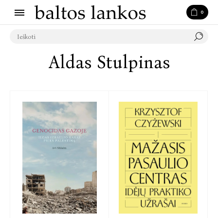
0
Aldas Stulpinas