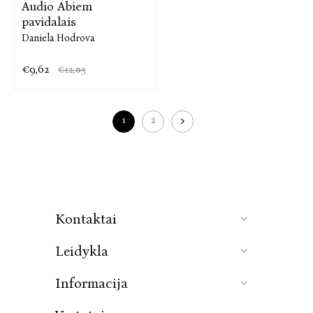
Audio Abiem
pavidalais
Daniela Hodrova
€9,62
€12,03
1
2
Kontaktai
Leidykla
Informacija