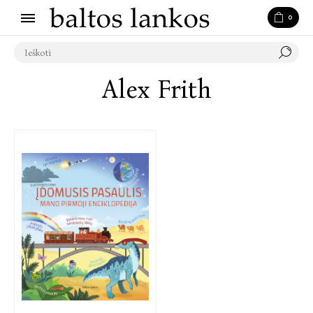
0
Alex Frith