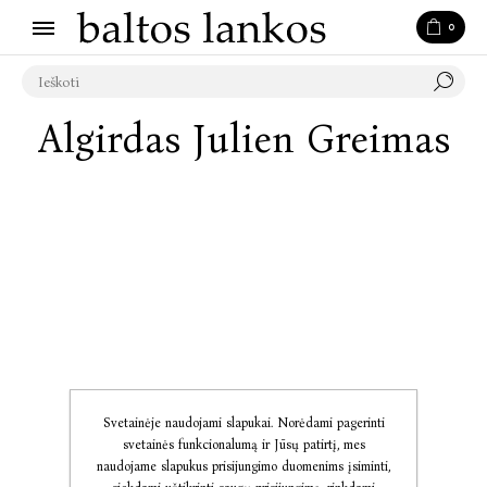
0
Algirdas Julien Greimas
Svetainėje naudojami slapukai. Norėdami pagerinti
svetainės funkcionalumą ir Jūsų patirtį, mes
naudojame slapukus prisijungimo duomenims įsiminti,