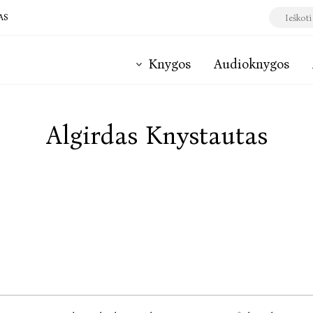
AS
Knygos
Audioknygos
Algirdas Knystautas