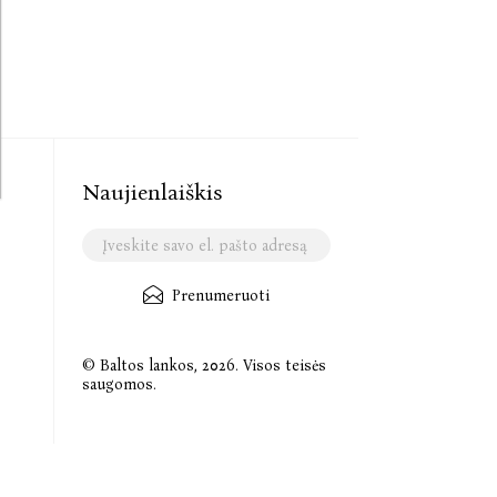
Naujienlaiškis
Prenumeruoti
© Baltos lankos, 2026. Visos teisės
saugomos.