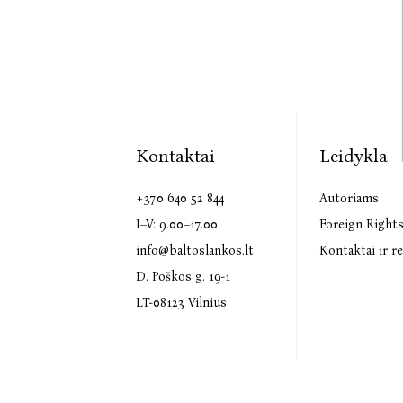
Kontaktai
Leidykla
+370 640 52 844
Autoriams
I–V: 9.00–17.00
Foreign Right
info@baltoslankos.lt
Kontaktai ir re
D. Poškos g. 19-1
LT-08123 Vilnius