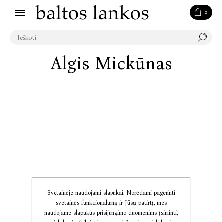
0
Algis Mickūnas
Svetainėje naudojami slapukai. Norėdami pagerinti
svetainės funkcionalumą ir Jūsų patirtį, mes
naudojame slapukus prisijungimo duomenims įsiminti,