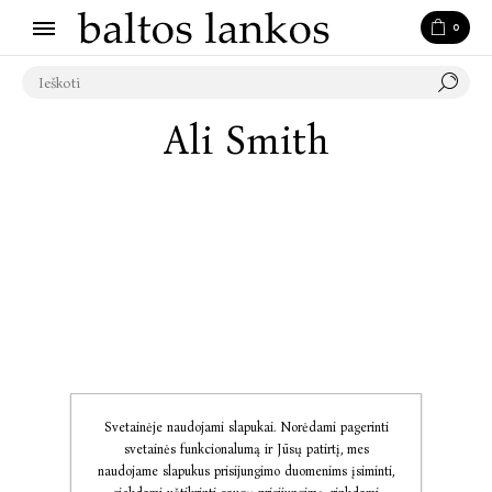
0
Ali Smith
Svetainėje naudojami slapukai. Norėdami pagerinti
svetainės funkcionalumą ir Jūsų patirtį, mes
naudojame slapukus prisijungimo duomenims įsiminti,