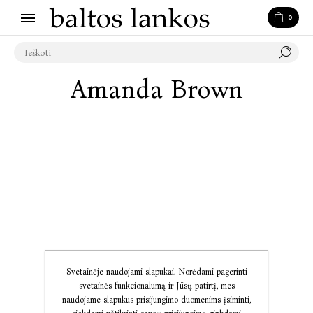
0
Amanda Brown
Svetainėje naudojami slapukai. Norėdami pagerinti
svetainės funkcionalumą ir Jūsų patirtį, mes
naudojame slapukus prisijungimo duomenims įsiminti,