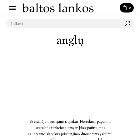
0
anglų
Svetainėje naudojami slapukai. Norėdami pagerinti
svetainės funkcionalumą ir Jūsų patirtį, mes
naudojame slapukus prisijungimo duomenims įsiminti,