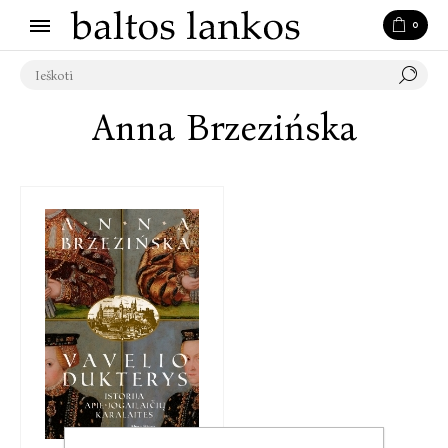
0
Anna Brzezińska