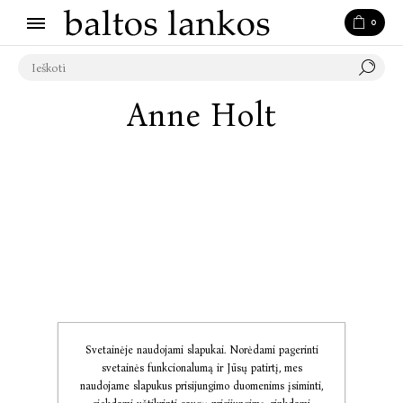
0
Anne Holt
Svetainėje naudojami slapukai. Norėdami pagerinti
svetainės funkcionalumą ir Jūsų patirtį, mes
naudojame slapukus prisijungimo duomenims įsiminti,