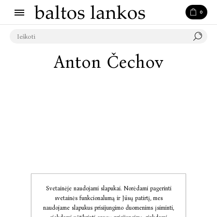
0
Anton Čechov
Svetainėje naudojami slapukai. Norėdami pagerinti
svetainės funkcionalumą ir Jūsų patirtį, mes
naudojame slapukus prisijungimo duomenims įsiminti,