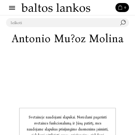
0
Antonio Mu?oz Molina
Svetainėje naudojami slapukai. Norėdami pagerinti
svetainės funkcionalumą ir Jūsų patirtį, mes
naudojame slapukus prisijungimo duomenims įsiminti,