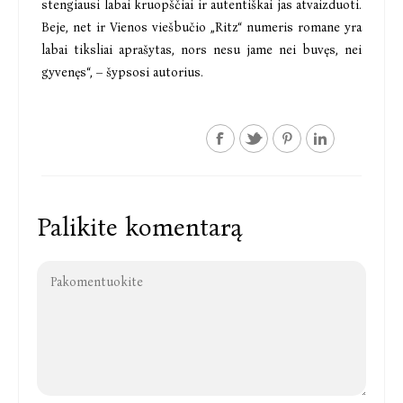
stengiausi labai kruopščiai ir autentiškai jas atvaizduoti.
Beje, net ir Vienos viešbučio „Ritz“ numeris romane yra
labai tiksliai aprašytas, nors nesu jame nei buvęs, nei
gyvenęs“, – šypsosi autorius.
Palikite komentarą