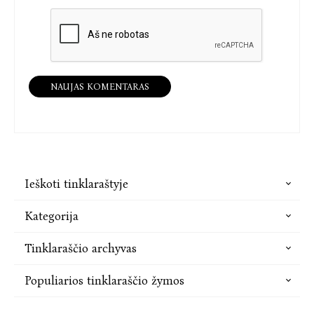
NAUJAS KOMENTARAS
Ieškoti tinklaraštyje
Kategorija
Tinklaraščio archyvas
Populiarios tinklaraščio žymos