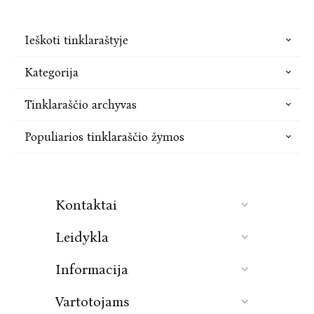
Ieškoti tinklaraštyje
Kategorija
Tinklaraščio archyvas
Populiarios tinklaraščio žymos
Kontaktai
Leidykla
Informacija
Vartotojams