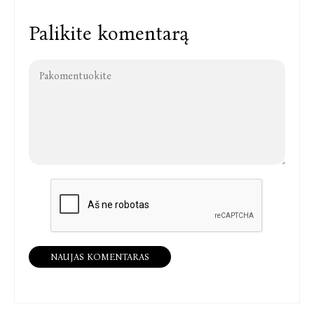
Palikite komentarą
NAUJAS KOMENTARAS