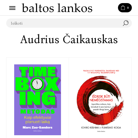
0
Audrius Čaikauskas