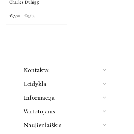
Charles Duhigg
€7,70
€9,63
Kontaktai
Leidykla
Informacija
Vartotojams
Naujienlaiškis