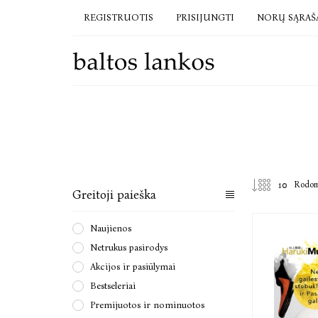
REGISTRUOTIS
PRISIJUNGTI
NORŲ SĄRAŠ
Rodo
Greitoji paieška
Naujienos
Netrukus pasirodys
Akcijos ir pasiūlymai
Bestseleriai
Premijuotos ir nominuotos