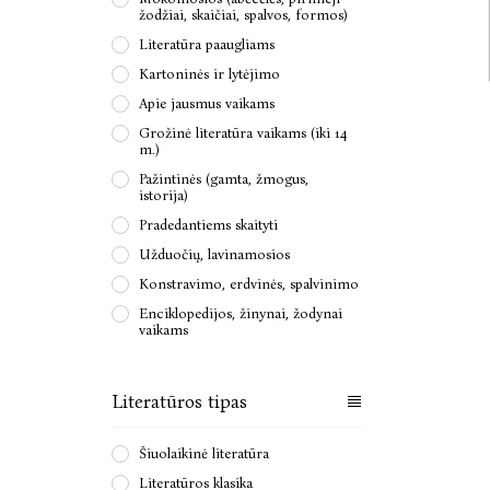
žodžiai, skaičiai, spalvos, formos)
Literatūra paaugliams
Kartoninės ir lytėjimo
Apie jausmus vaikams
Grožinė literatūra vaikams (iki 14
m.)
Pažintinės (gamta, žmogus,
istorija)
Pradedantiems skaityti
Užduočių, lavinamosios
Konstravimo, erdvinės, spalvinimo
Enciklopedijos, žinynai, žodynai
vaikams
Literatūros tipas
Šiuolaikinė literatūra
Literatūros klasika