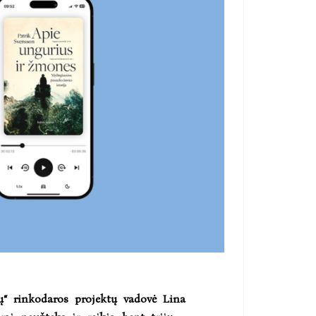
ų“ rinkodaros projektų vadovė Lina