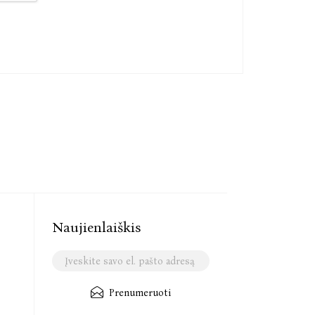
Naujienlaiškis
Prenumeruoti