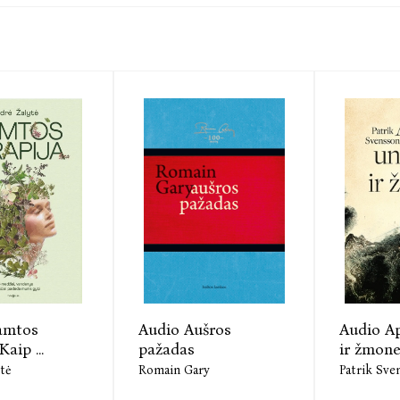
amtos
Audio Aušros
Audio Ap
Kaip ...
pažadas
ir žmone
tė
Romain Gary
Patrik Sve