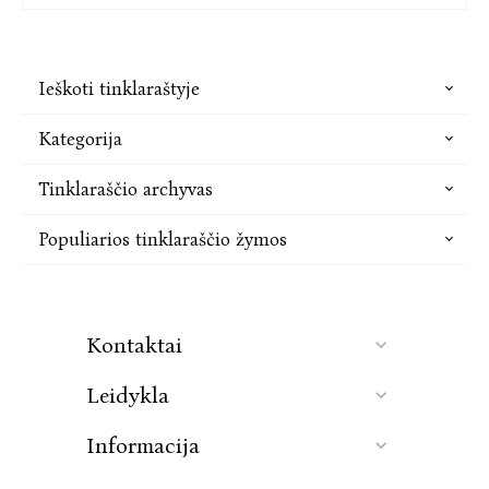
Ieškoti tinklaraštyje
Kategorija
Tinklaraščio archyvas
Populiarios tinklaraščio žymos
Kontaktai
Leidykla
Informacija