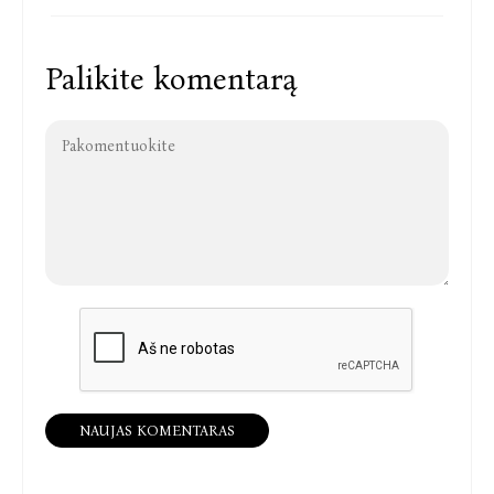
Palikite komentarą
NAUJAS KOMENTARAS