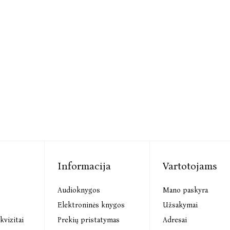
Informacija
Vartotojams
Audioknygos
Mano paskyra
s
Elektroninės knygos
Užsakymai
kvizitai
Prekių pristatymas
Adresai