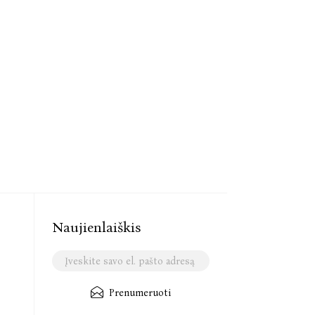
Naujienlaiškis
Prenumeruoti