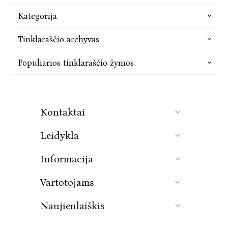
Kategorija
Tinklaraščio archyvas
Populiarios tinklaraščio žymos
Kontaktai
Leidykla
Informacija
Vartotojams
Naujienlaiškis