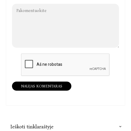
NAUJAS KOMENTARAS
Ieškoti tinklaraštyje