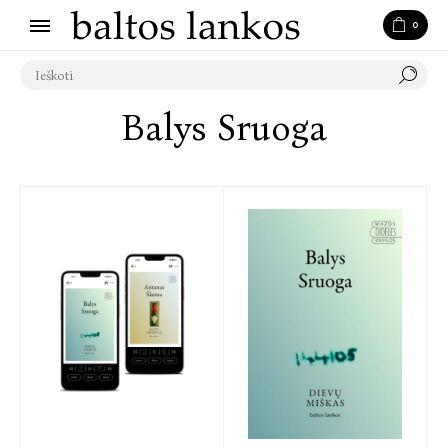
0
Balys Sruoga