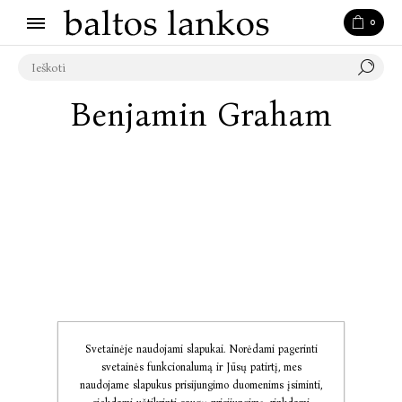
0
Benjamin Graham
Svetainėje naudojami slapukai. Norėdami pagerinti
svetainės funkcionalumą ir Jūsų patirtį, mes
naudojame slapukus prisijungimo duomenims įsiminti,