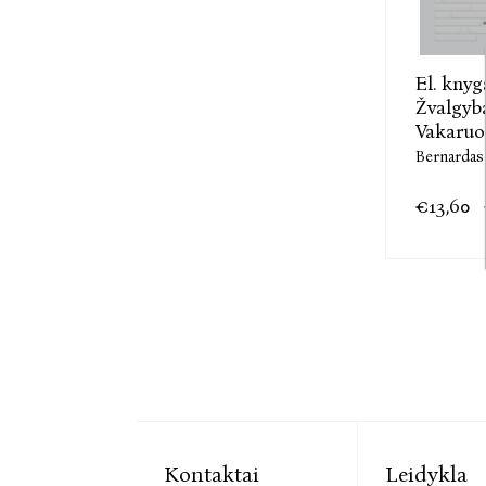
El. knyg
Žvalgyb
Vakaruo
Bernardas 
€13,60
Kontaktai
Leidykla