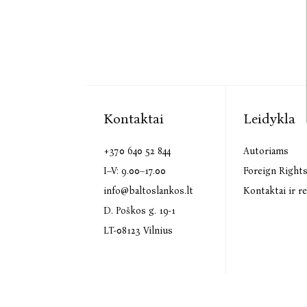
Kontaktai
Leidykla
+370 640 52 844
Autoriams
I–V: 9.00–17.00
Foreign Right
info@baltoslankos.lt
Kontaktai ir re
D. Poškos g. 19-1
LT-08123 Vilnius