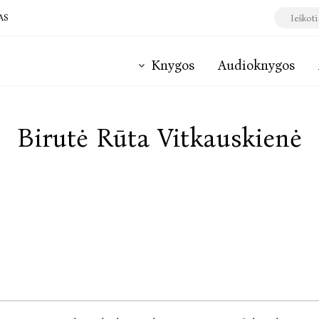
AS
Knygos
Audioknygos
Birutė Rūta Vitkauskienė