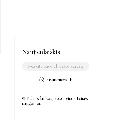
Naujienlaiškis
Prenumeruoti
© Baltos lankos, 2026. Visos teisės
saugomos.