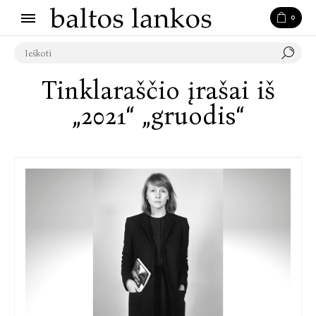
0
Tinklaraščio įrašai iš
„2021“ „gruodis“