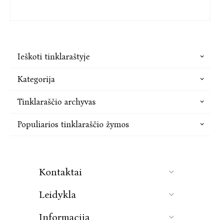
Ieškoti tinklaraštyje
Kategorija
Tinklaraščio archyvas
Populiarios tinklaraščio žymos
Kontaktai
Leidykla
Informacija