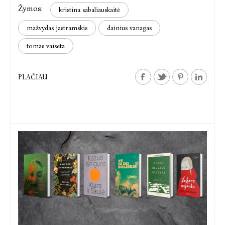
Žymos:
kristina sabaliauskaitė
mažvydas jastramskis
dainius vanagas
tomas vaiseta
PLAČIAU