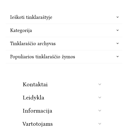
Ieškoti tinklaraštyje
Kategorija
Tinklaraščio archyvas
Populiarios tinklaraščio žymos
Kontaktai
Leidykla
Informacija
Vartotojams