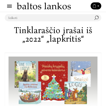
0
Tinklaraščio įrašai iš
„2022“ „lapkritis“