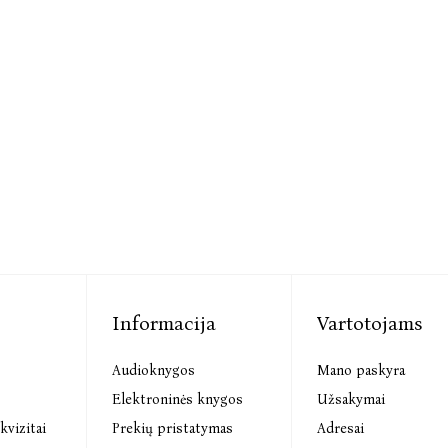
Informacija
Vartotojams
Audioknygos
Mano paskyra
s
Elektroninės knygos
Užsakymai
kvizitai
Prekių pristatymas
Adresai