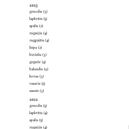
2023
gruodis (3)
lapkritis (5)
spalis (2)
rugsėjis (4)
rugpjūtis (4)
liepa (2)
birželis (3)
gegužė (4)
balandis (9)
kovas (3)
vasaris (5)
sausis (3)
2022
gruodis (5)
lapkritis (4)
spalis (5)
rugsėjis (4)