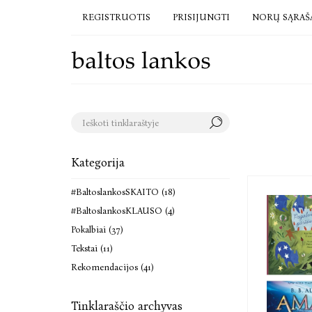
REGISTRUOTIS
PRISIJUNGTI
NORŲ SĄRAŠ
Kategorija
#BaltoslankosSKAITO (18)
#BaltoslankosKLAUSO (4)
Pokalbiai (37)
Tekstai (11)
Rekomendacijos (41)
Tinklaraščio archyvas