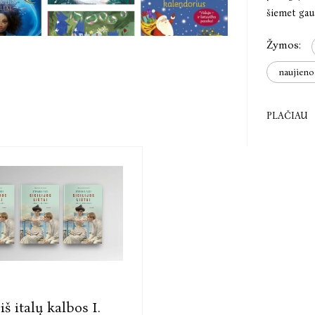
šiemet gau
Žymos:
naujieno
PLAČIAU
iš italų kalbos I.