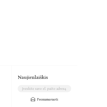
Naujienlaiškis
Prenumeruoti