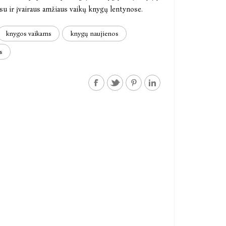
su ir įvairaus amžiaus vaikų knygų lentynose.
knygos vaikams
knygų naujienos
s