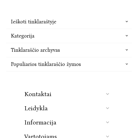
Ieškoti tinklaraštyje
Kategorija
Tinklaraščio archyvas
Populiarios tinklaraščio žymos
Kontaktai
Leidykla
Informacija
Vartotojams