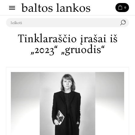
0
Tinklaraščio įrašai iš
„2023“ „gruodis“