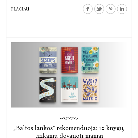
PLAČIAU
2023-05-03
„Baltos lankos“ rekomenduoja: 10 knygų,
tinkamų dovanoti mamai