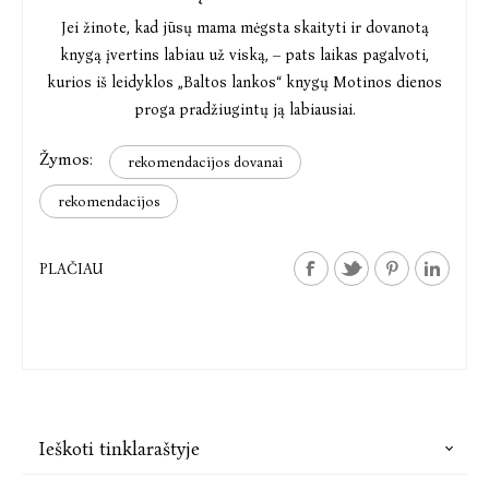
Jei žinote, kad jūsų mama mėgsta skaityti ir dovanotą
knygą įvertins labiau už viską, – pats laikas pagalvoti,
kurios iš leidyklos „Baltos lankos“ knygų Motinos dienos
proga pradžiugintų ją labiausiai.
Žymos:
rekomendacijos dovanai
rekomendacijos
PLAČIAU
Ieškoti tinklaraštyje