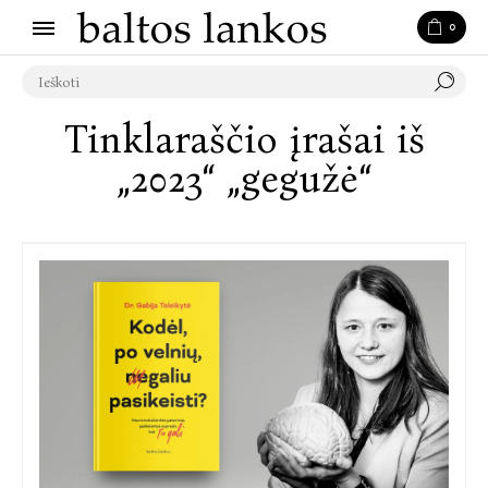
0
Tinklaraščio įrašai iš
„2023“ „gegužė“