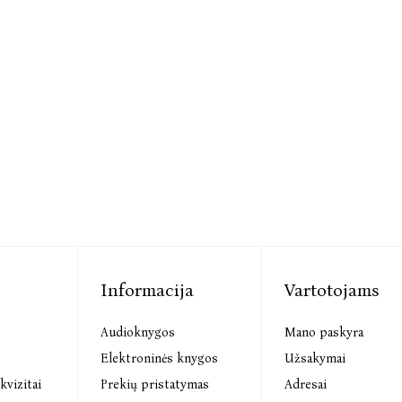
Informacija
Vartotojams
Audioknygos
Mano paskyra
s
Elektroninės knygos
Užsakymai
kvizitai
Prekių pristatymas
Adresai