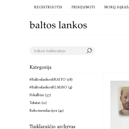
REGISTRUOTIS
PRISIJUNGTI
NORŲ SĄRAŠ
Kategorija
#BaltoslankosSKAITO (18)
#BaltoslankosKLAUSO (4)
Pokalbiai (37)
Tekstai (11)
Rekomendacijos (41)
Tinklaraščio archyvas