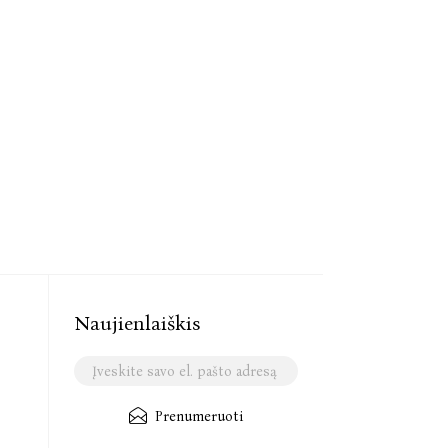
Naujienlaiškis
Prenumeruoti