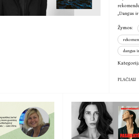
rekomenduo
„Dangus ir 
Žymos:
rekomen
dangus i
Kategorij
PLAČIAU