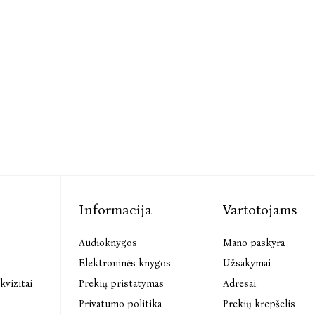
Informacija
Vartotojams
Audioknygos
Mano paskyra
s
Elektroninės knygos
Užsakymai
kvizitai
Prekių pristatymas
Adresai
Privatumo politika
Prekių krepšelis