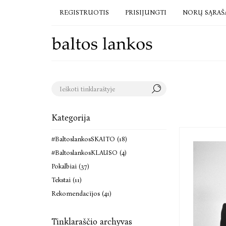
REGISTRUOTIS
PRISIJUNGTI
NORŲ SĄRAŠ
Kategorija
#BaltoslankosSKAITO (18)
#BaltoslankosKLAUSO (4)
Pokalbiai (37)
Tekstai (11)
Rekomendacijos (41)
Tinklaraščio archyvas