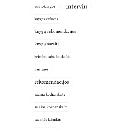
interviu
audioknygos
knygos vaikams
knygų rekomendacijos
knygų savaitė
kristina sabaliauskaitė
naujienos
rekomendacijos
saulina kochanskaite
saulina kochanskaitė
savaitės laimikis