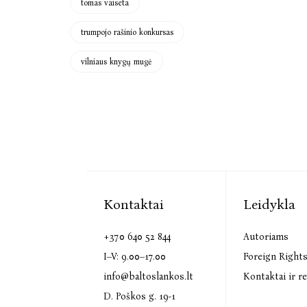
tomas vaiseta
trumpojo rašinio konkursas
vilniaus knygų mugė
Kontaktai
Leidykla
+370 640 52 844
Autoriams
I–V: 9.00–17.00
Foreign Right
info@baltoslankos.lt
Kontaktai ir re
D. Poškos g. 19-1