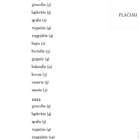
gruodis (3)
lapkritis (5)
PLAČIAU
spalis (2)
rugsėjis (4)
rugpjūtis (4)
liepa (2)
birželis (3)
gegužė (4)
balandis (9)
kovas (3)
vasaris (5)
sausis (3)
2022
gruodis (5)
lapkritis (4)
spalis (5)
rugsėjis (4)
rugpjūtis (10)