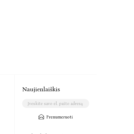
Naujienlaiškis
Prenumeruoti