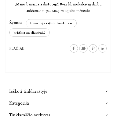
„Mano baisiausia distopija“. 8–12 kl. moksleivių darbų
laukiama iki pat 2025 m. spalio mėnesio.
Žymos:
trumpojo rašinio konkursas
kristina sabaliauskaitė
PLAČIAU
Ieškoti tinklaraštyje
Kategorija
Tinklaraščio archyvas