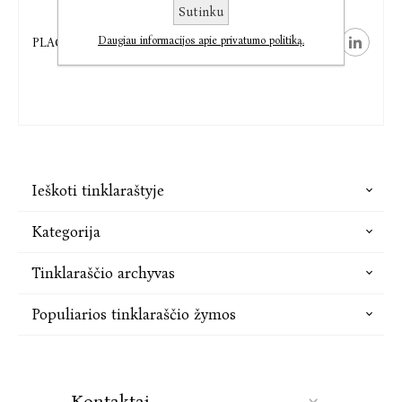
Sutinku
Daugiau informacijos apie privatumo politiką.
PLAČIAU
Ieškoti tinklaraštyje
Kategorija
Tinklaraščio archyvas
Populiarios tinklaraščio žymos
Kontaktai