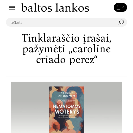
0
Tinklaraščio įrašai,
pažymėti „caroline
criado perez“