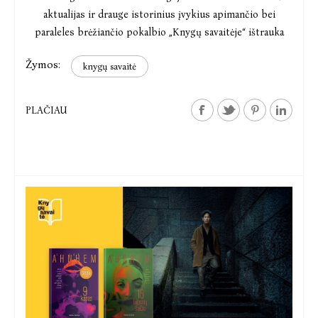
aktualijas ir drauge istorinius įvykius apimančio bei
paraleles brėžiančio pokalbio „Knygų savaitėje“ ištrauka
Žymos:
knygų savaitė
PLAČIAU