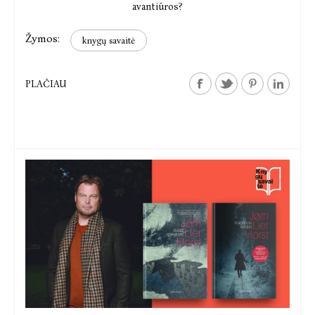
avantiūros?
Žymos:
knygų savaitė
PLAČIAU