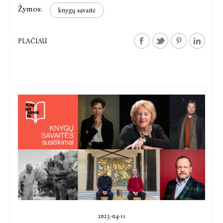
Žymos:
knygų savaitė
PLAČIAU
2023-04-11