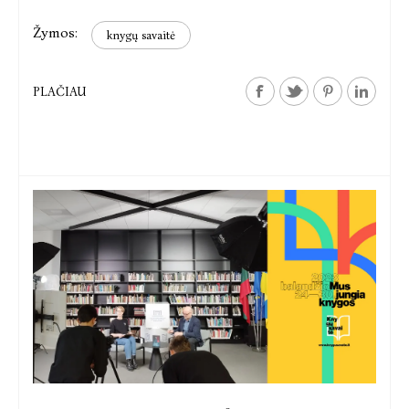
Žymos:
knygų savaitė
PLAČIAU