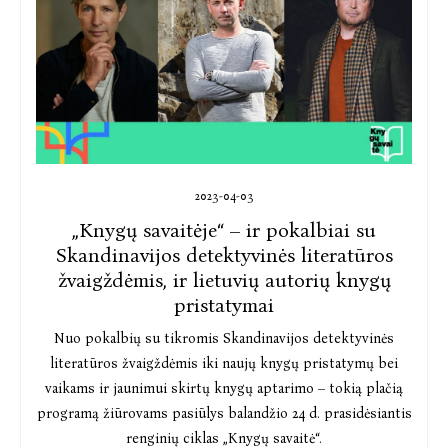
2023-04-03
„Knygų savaitėje“ – ir pokalbiai su
Skandinavijos detektyvinės literatūros
žvaigždėmis, ir lietuvių autorių knygų
pristatymai
Nuo pokalbių su tikromis Skandinavijos detektyvinės
literatūros žvaigždėmis iki naujų knygų pristatymų bei
vaikams ir jaunimui skirtų knygų aptarimo – tokią plačią
programą žiūrovams pasiūlys balandžio 24 d. prasidėsiantis
renginių ciklas „Knygų savaitė“.