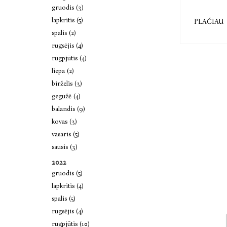
gruodis (3)
lapkritis (5)
PLAČIAU
spalis (2)
rugsėjis (4)
rugpjūtis (4)
liepa (2)
birželis (3)
gegužė (4)
balandis (9)
kovas (3)
vasaris (5)
sausis (3)
2022
gruodis (5)
lapkritis (4)
spalis (5)
rugsėjis (4)
rugpjūtis (10)