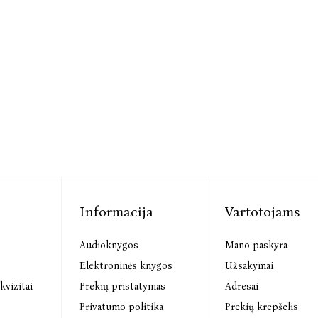
Informacija
Vartotojams
Audioknygos
Mano paskyra
s
Elektroninės knygos
Užsakymai
kvizitai
Prekių pristatymas
Adresai
Privatumo politika
Prekių krepšelis