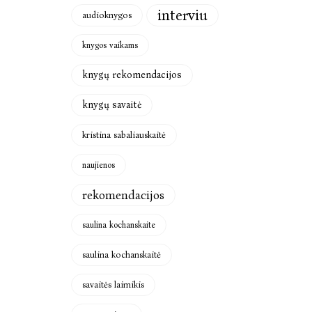
interviu
audioknygos
knygos vaikams
knygų rekomendacijos
knygų savaitė
kristina sabaliauskaitė
naujienos
rekomendacijos
saulina kochanskaite
saulina kochanskaitė
savaitės laimikis