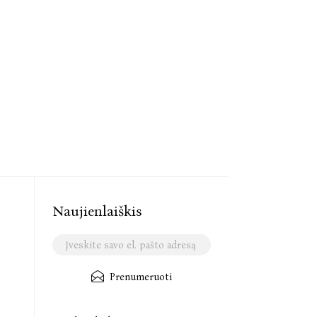
Naujienlaiškis
Prenumeruoti