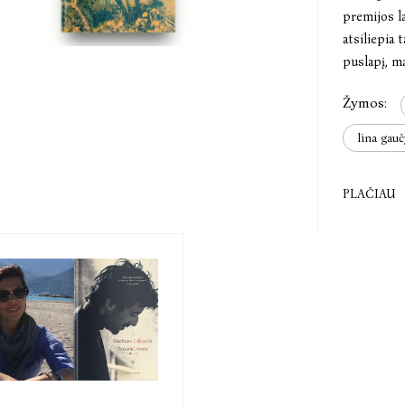
premijos l
atsiliepia 
puslapį, m
Žymos:
lina gauč
PLAČIAU