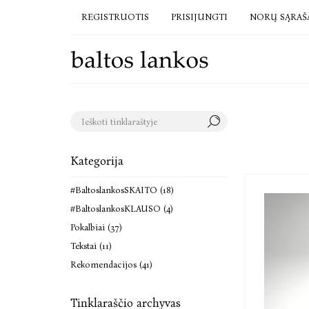
REGISTRUOTIS
PRISIJUNGTI
NORŲ SĄRAŠ
Kategorija
#BaltoslankosSKAITO (18)
#BaltoslankosKLAUSO (4)
Pokalbiai (37)
Tekstai (11)
Rekomendacijos (41)
Tinklaraščio archyvas