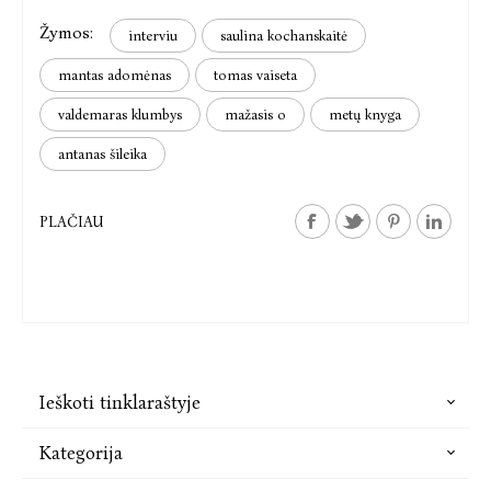
Žymos:
interviu
saulina kochanskaitė
mantas adomėnas
tomas vaiseta
valdemaras klumbys
mažasis o
metų knyga
antanas šileika
PLAČIAU
Ieškoti tinklaraštyje
Kategorija