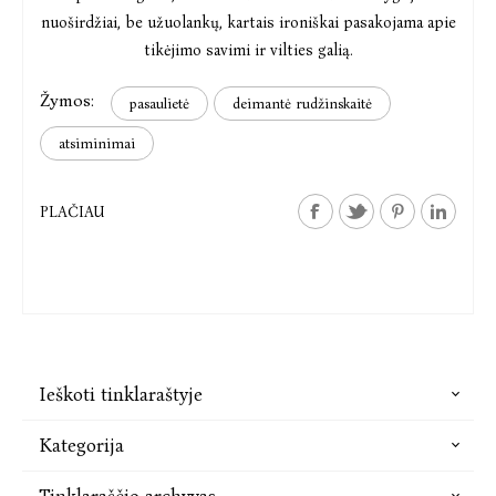
nuoširdžiai, be užuolankų, kartais ironiškai pasakojama apie
tikėjimo savimi ir vilties galią.
Žymos:
pasaulietė
deimantė rudžinskaitė
atsiminimai
PLAČIAU
Ieškoti tinklaraštyje
Kategorija