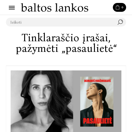
0
Tinklaraščio įrašai,
pažymėti „pasaulietė“