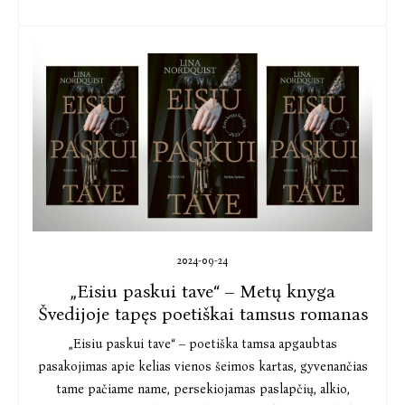
2024-09-24
„Eisiu paskui tave“ – Metų knyga
Švedijoje tapęs poetiškai tamsus romanas
„Eisiu paskui tave“ – poetiška tamsa apgaubtas
pasakojimas apie kelias vienos šeimos kartas, gyvenančias
tame pačiame name, persekiojamas paslapčių, alkio,