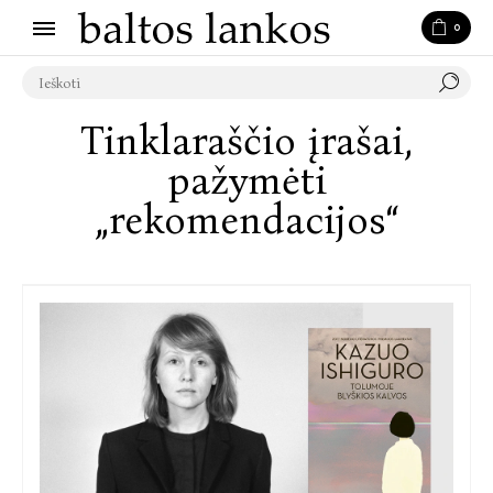
0
Tinklaraščio įrašai,
pažymėti
„rekomendacijos“