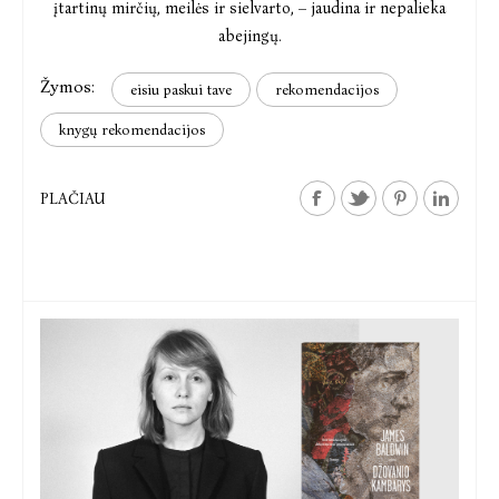
įtartinų mirčių, meilės ir sielvarto, – jaudina ir nepalieka
abejingų.
Žymos:
eisiu paskui tave
rekomendacijos
knygų rekomendacijos
PLAČIAU