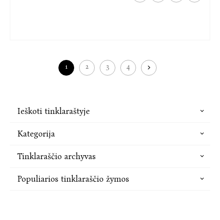
1
2
3
4
Ieškoti tinklaraštyje
Kategorija
Tinklaraščio archyvas
Populiarios tinklaraščio žymos