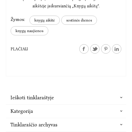
aikštėje įsikursiančią „Knygų aikštę“.
Žymos:
knygų aikštė
sostinės dienos
knygų naujienos
PLAČIAU
Ieškoti tinklaraštyje
Kategorija
Tinklaraščio archyvas