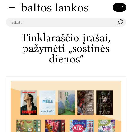
0
Tinklaraščio įrašai,
pažymėti „sostinės
dienos“