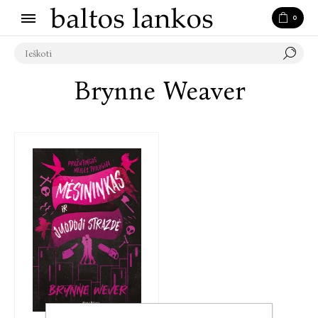
0
Brynne Weaver