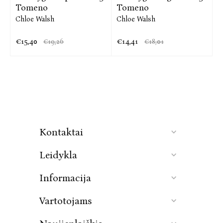
Tomeno
Tomeno
Chloe Walsh
Chloe Walsh
€15,40
€14,41
€19,26
€18,01
Kontaktai
Leidykla
Informacija
Vartotojams