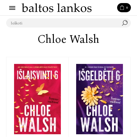
0
Chloe Walsh