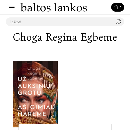
0
Choga Regina Egbeme