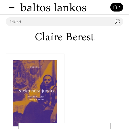
0
Claire Berest